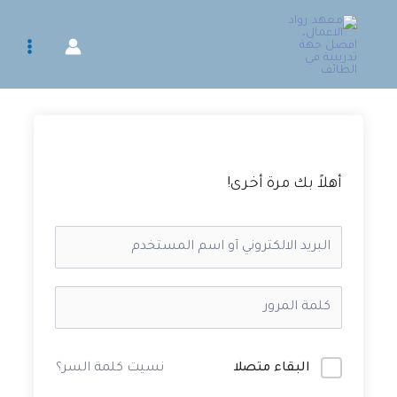
خطي
لى
لمحتوى
أهلاً بك مرة أخرى!
البقاء متصلا
نسيت كلمة السر؟