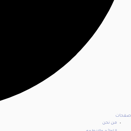
صفحات
من نحن