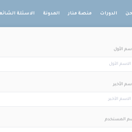
حن
الدورات
منصة منار
المدونة
الاسئلة الشائع
اسم الأول
اسم الأخير
م المستخدم