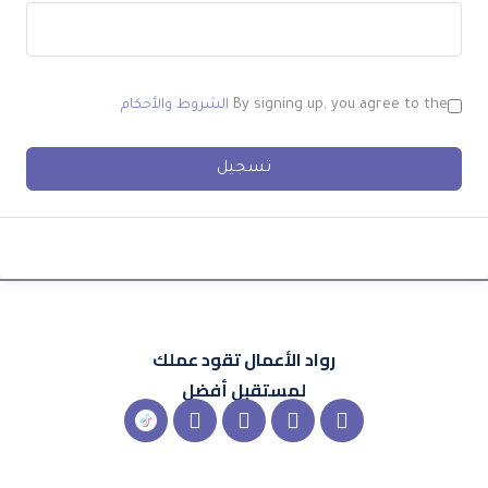
By signing up, you agree to the
الشروط والأحكام
تسجيل
رواد الأعمال
تقود عملك
لمستقبل أفضل
X-
Instagram
Linkedin
Snapchat
شعار
twitter
تيك
توك