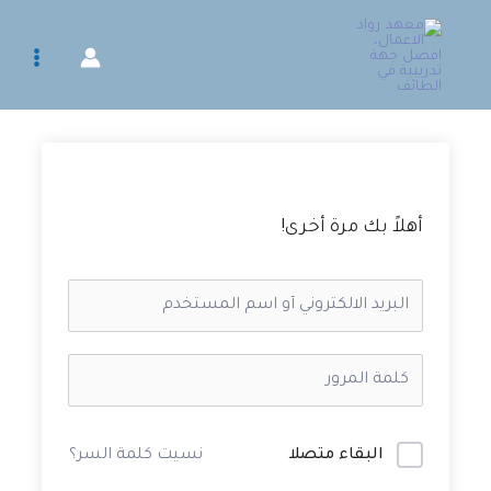
خطي
لى
لمحتوى
أهلاً بك مرة أخرى!
البقاء متصلا
نسيت كلمة السر؟