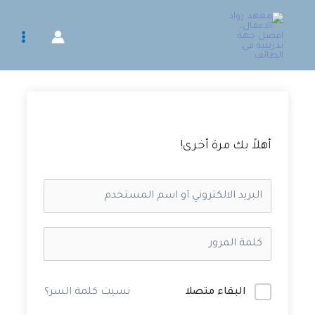
خطي
لى
لمحتوى
أهلاً بك مرة أخرى!
البقاء متصلا
نسيت كلمة السر؟