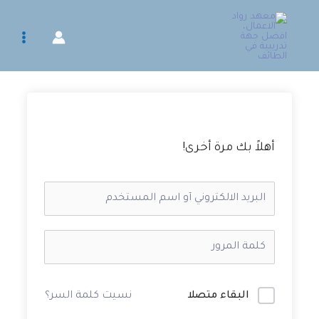
خطي
لى
لمحتوى
أهلاً بك مرة أخرى!
البقاء متصلا
نسيت كلمة السر؟