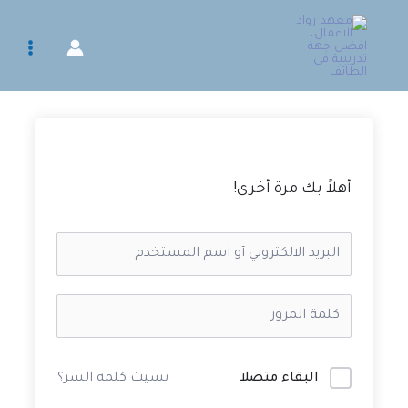
خطي
لى
لمحتوى
أهلاً بك مرة أخرى!
البقاء متصلا
نسيت كلمة السر؟