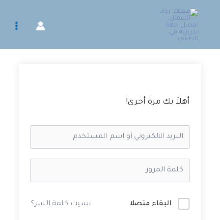
خطي
لى
لمحتوى
أهلاً بك مرة أخرى!
البقاء متصلا
نسيت كلمة السر؟