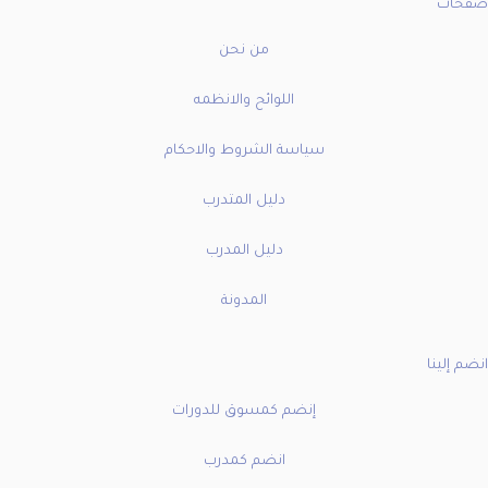
صفحات
توك
من نحن
اللوائح والانظمه
سياسة الشروط والاحكام
دليل المتدرب
دليل المدرب
المدونة
انضم إلينا
إنضم كمسوق للدورات
انضم كمدرب