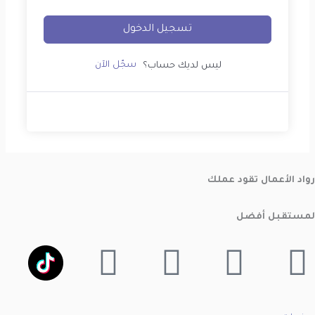
تسجيل الدخول
سجّل الآن
ليس لديك حساب؟
رواد الأعمال
تقود عملك
لمستقبل أفضل
X-
Instagram
Linkedin
شعار
napchat
twitter
تيك