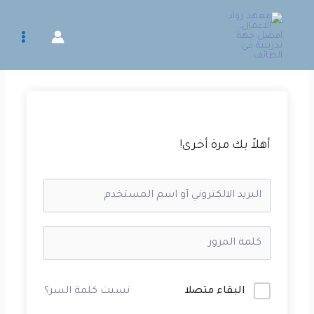
خطي
لى
لمحتوى
أهلاً بك مرة أخرى!
البقاء متصلا
نسيت كلمة السر؟