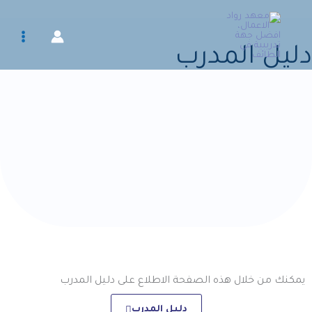
خطي
لى
لمحتوى
دليل المدرب​
يمكنك من خلال هذه الصفحة الاطلاع على دليل المدرب
دليل المدرب